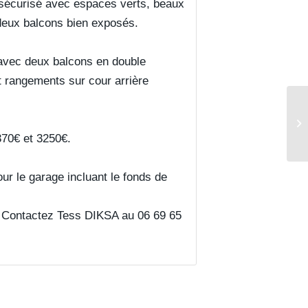
 sécurisé avec espaces verts, beaux
deux balcons bien exposés.
avec deux balcons en double
t rangements sur cour arrière
370€ et 3250€.
ur le garage incluant le fonds de
x. Contactez Tess DIKSA au 06 69 65