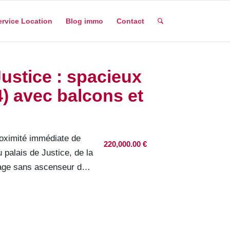
ervice Location
Blog immo
Contact
Justice : spacieux
) avec balcons et
oximité immédiate de
220,000.00
€
palais de Justice, de la
tage sans ascenseur d…