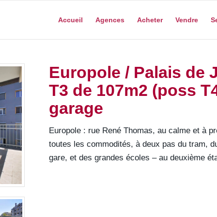
Accueil
Agences
Acheter
Vendre
S
Europole / Palais de 
T3 de 107m2 (poss T4
garage
Europole : rue René Thomas, au calme et à pr
toutes les commodités, à deux pas du tram, du 
gare, et des grandes écoles – au deuxième é