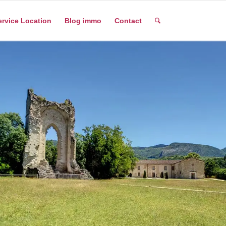
ervice Location
Blog immo
Contact