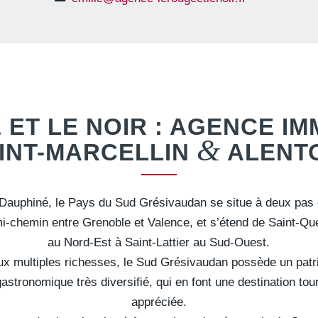
 ET LE NOIR : AGENCE IM
&
INT-MARCELLIN
ALENT
Dauphiné, le Pays du Sud Grésivaudan se situe à deux pas 
mi-chemin entre Grenoble et Valence, et s’étend de Saint-Que
au Nord-Est à Saint-Lattier au Sud-Ouest.
aux multiples richesses, le Sud Grésivaudan possède un patr
gastronomique très diversifié, qui en font une destination tou
appréciée.