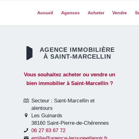
Accueil
Agences
Acheter
Vendre
S
AGENCE IMMOBILIÈRE
À SAINT-MARCELLIN
Vous souhaitez acheter ou vendre un
bien immobilier à Saint-Marcellin ?
Secteur : Saint-Marcellin et
alentours
Les Guinards
38160 Saint-Pierre-de-Chérennes
06 27 83 67 72
emilie@agence-lerougeetlenoir.fr