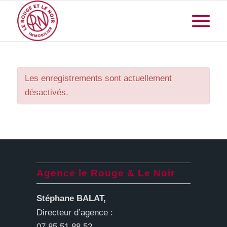
Les enregistrements sont actuellement
désactivés.
Agence le Rouge & Le Noir
Stéphane BALAT,
Directeur d’agence :
07 85 51 88 52