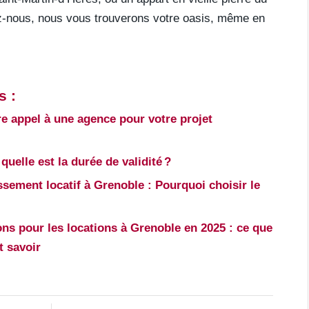
tez-nous, nous vous trouverons votre oasis, même en
s :
re appel à une agence pour votre projet
quelle est la durée de validité ?
ssement locatif à Grenoble : Pourquoi choisir le
ns pour les locations à Grenoble en 2025 : ce que
t savoir