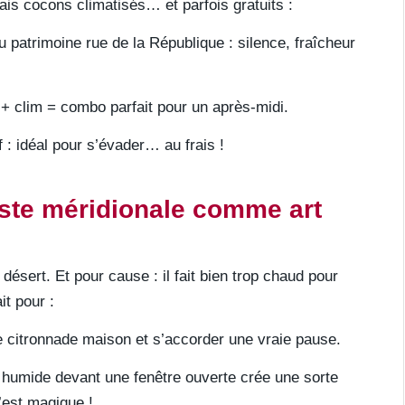
ais cocons climatisés… et parfois gratuits :
u patrimoine rue de la République : silence, fraîcheur
+ clim = combo parfait pour un après-midi.
: idéal pour s’évader… au frais !
este méridionale comme art
 désert. Et pour cause : il fait bien trop chaud pour
it pour :
ne citronnade maison et s’accorder une vraie pause.
 humide devant une fenêtre ouverte crée une sorte
’est magique !