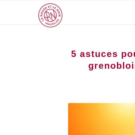
5 astuces pou
grenobloi