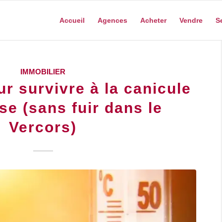
Accueil
Agences
Acheter
Vendre
S
IMMOBILIER
r survivre à la canicule
se (sans fuir dans le
Vercors)