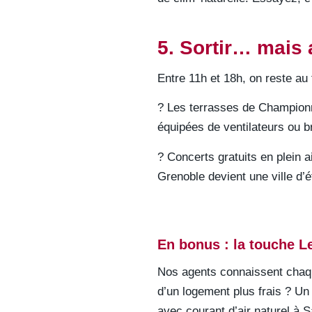
5. Sortir… mais
Entre 11h et 18h, on reste au f
? Les terrasses de Championn
équipées de ventilateurs ou b
? Concerts gratuits en plein 
Grenoble devient une ville d’ét
En bonus : la touche L
Nos agents connaissent chaq
d’un logement plus frais ? Un 
avec courant d’air naturel à S