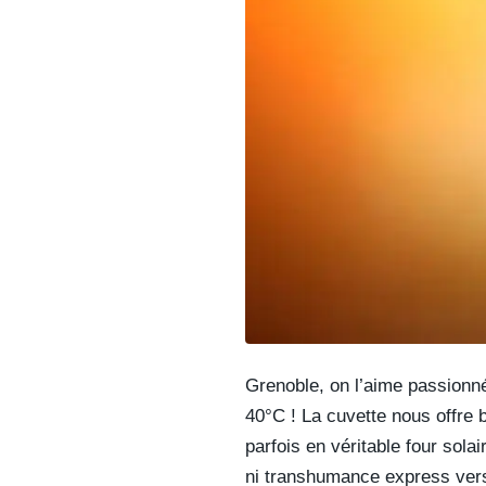
Grenoble, on l’aime passion
40°C ! La cuvette nous offre b
parfois en véritable four sola
ni transhumance express vers