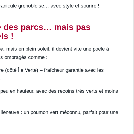
 canicule grenobloise… avec style et sourire !
re des parcs… mais pas
ls !
, mais en plein soleil, il devient vite une poêle à
plus ombragés comme :
e (côté Île Verte) – fraîcheur garantie avec les
.
peu en hauteur, avec des recoins très verts et moins
illeneuve : un poumon vert méconnu, parfait pour une