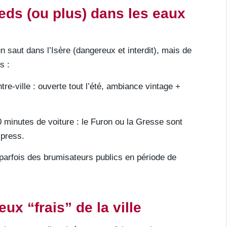
ieds (ou plus) dans les eaux
n saut dans l’Isère (dangereux et interdit), mais de
s :
re-ville : ouverte tout l’été, ambiance vintage +
0 minutes de voiture : le Furon ou la Gresse sont
xpress.
parfois des brumisateurs publics en période de
eux “frais” de la ville