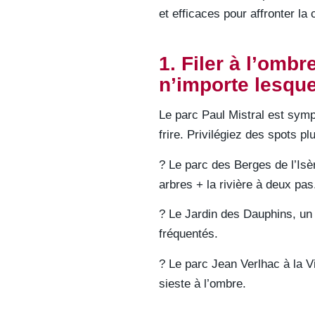
et efficaces pour affronter la
1. Filer à l’omb
n’importe lesque
Le parc Paul Mistral est sympa
frire. Privilégiez des spots 
? Le parc des Berges de l’Isèr
arbres + la rivière à deux pas
? Le Jardin des Dauphins, un 
fréquentés.
? Le parc Jean Verlhac à la V
sieste à l’ombre.