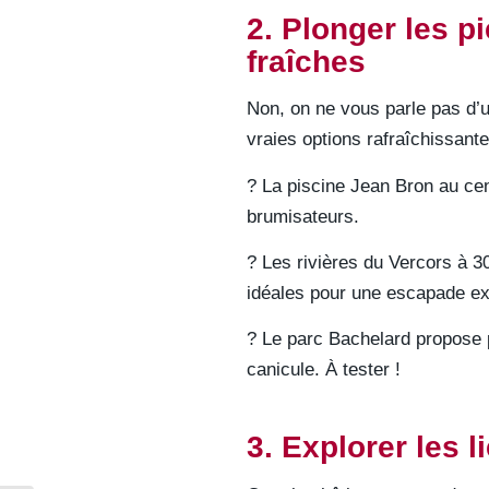
2. Plonger les p
fraîches
Non, on ne vous parle pas d’u
vraies options rafraîchissante
? La piscine Jean Bron au cent
brumisateurs.
? Les rivières du Vercors à 3
idéales pour une escapade e
? Le parc Bachelard propose 
canicule. À tester !
3. Explorer les li