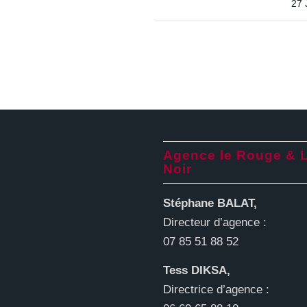
27 
Agence le Rouge & 
Noir
Stéphane BALAT,
Directeur d’agence :
07 85 51 88 52
Tess DIKSA,
Directrice d’agence :