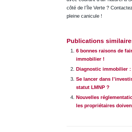
côté de l’Île Verte ? Contac
pleine canicule !
Publications similaire
6 bonnes raisons de fai
immobilier !
Diagnostic immobilier : 
Se lancer dans l’investi
statut LMNP ?
Nouvelles réglementatio
les propriétaires doiven