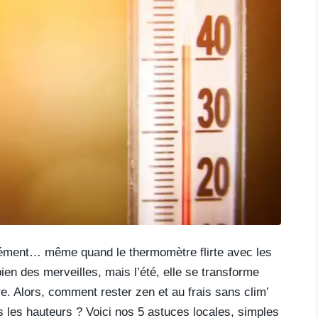
nément… même quand le thermomètre flirte avec les
ien des merveilles, mais l’été, elle se transforme
ire. Alors, comment rester zen et au frais sans clim’
 les hauteurs ? Voici nos 5 astuces locales, simples