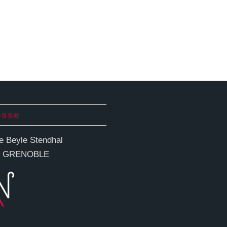
esse
ue Beyle Stendhal
0 GRENOBLE