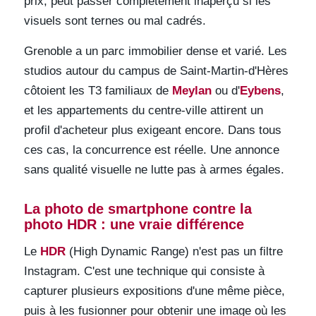
prix, peut passer complètement inaperçu si les
visuels sont ternes ou mal cadrés.
Grenoble a un parc immobilier dense et varié. Les
studios autour du campus de Saint-Martin-d'Hères
côtoient les T3 familiaux de
Meylan
ou d'
Eybens
,
et les appartements du centre-ville attirent un
profil d'acheteur plus exigeant encore. Dans tous
ces cas, la concurrence est réelle. Une annonce
sans qualité visuelle ne lutte pas à armes égales.
La photo de smartphone contre la
photo HDR : une vraie différence
Le
HDR
(High Dynamic Range) n'est pas un filtre
Instagram. C'est une technique qui consiste à
capturer plusieurs expositions d'une même pièce,
puis à les fusionner pour obtenir une image où les