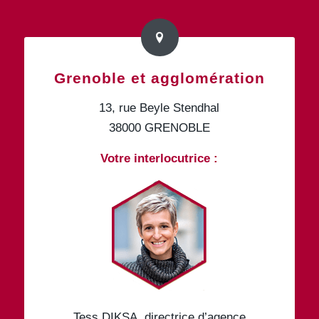
Grenoble et agglomération
13, rue Beyle Stendhal
38000 GRENOBLE
Votre interlocutrice :
Tess DIKSA, directrice d’agence