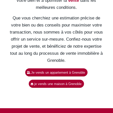
votre bien et à optimiser la
vente
dans les
meilleures conditions.
Que vous cherchiez une estimation précise de
votre bien ou des conseils pour maximiser votre
transaction, nous sommes à vos côtés pour vous
offrir un service sur-mesure. Confiez-nous votre
projet de vente, et bénéficiez de notre expertise
tout au long du processus de vente immobilière à
Grenoble.
Je vends un appartement à Grenoble
je vends une maison à Grenoble