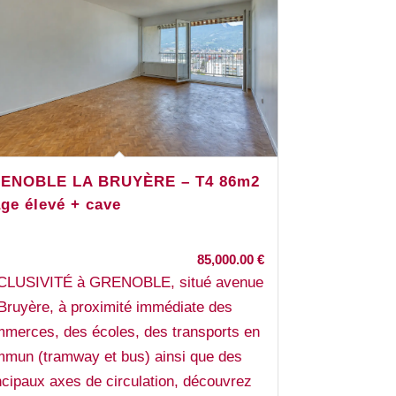
ENOBLE LA BRUYÈRE – T4 86m2
age élevé + cave
85,000.00
€
CLUSIVITÉ à GRENOBLE, situé avenue
Bruyère, à proximité immédiate des
merces, des écoles, des transports en
mun (tramway et bus) ainsi que des
ncipaux axes de circulation, découvrez