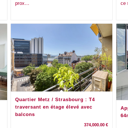
ce
prox…
Quartier Metz / Strasbourg : T4
traversant en étage élevé avec
Ap
balcons
64
374,000.00
€