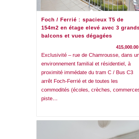
Foch / Ferrié : spacieux T5 de
154m2 en étage elevé avec 3 grand
balcons et vues dégagées
415,000.0
Exclusivité – rue de Chamrousse, dans u
environnement familial et résidentiel, à
proximité immédate du tram C / Bus C3
arrêt Foch-Ferrié et de toutes les
commodités (écoles, crèches, commerce
piste…