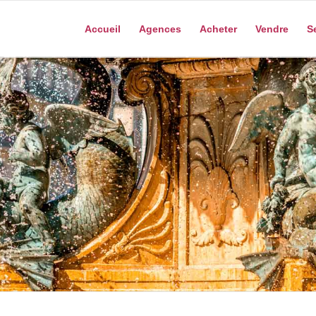
Accueil
Agences
Acheter
Vendre
S