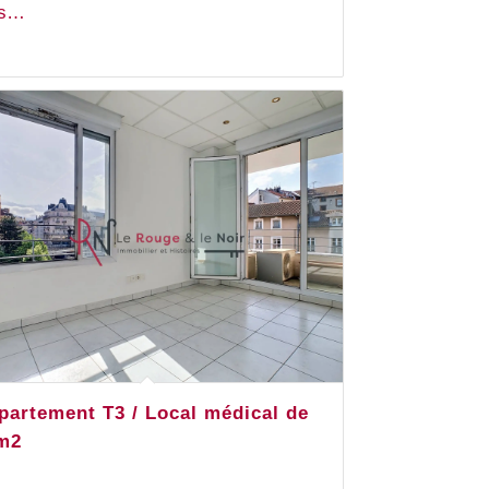
 s…
partement T3 / Local médical de
m2