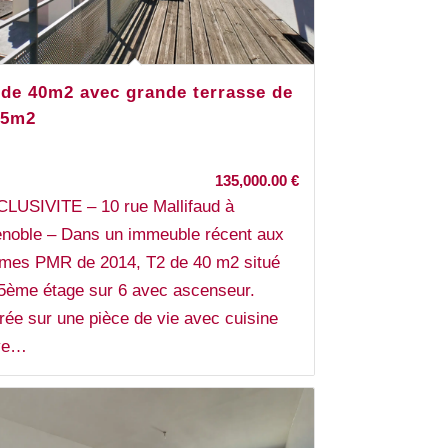
 de 40m2 avec grande terrasse de
,5m2
135,000.00
€
LUSIVITE – 10 rue Mallifaud à
noble – Dans un immeuble récent aux
mes PMR de 2014, T2 de 40 m2 situé
5ème étage sur 6 avec ascenseur.
rée sur une pièce de vie avec cuisine
ve…