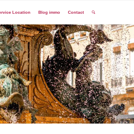
ervice Location
Blog immo
Contact