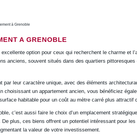
tement à Grenoble
MENT A GRENOBLE
xcellente option pour ceux qui recherchent le charme et l’aut
ens anciens, souvent situés dans des quartiers pittoresques
 par leur caractère unique, avec des éléments architectura
n choisissant un appartement ancien, vous bénéficiez égalem
surface habitable pour un coût au mètre carré plus attractif 
ble, c’est aussi faire le choix d’un emplacement stratégiq
 De plus, ces biens offrent un potentiel intéressant pour le
ugmentant la valeur de votre investissement.