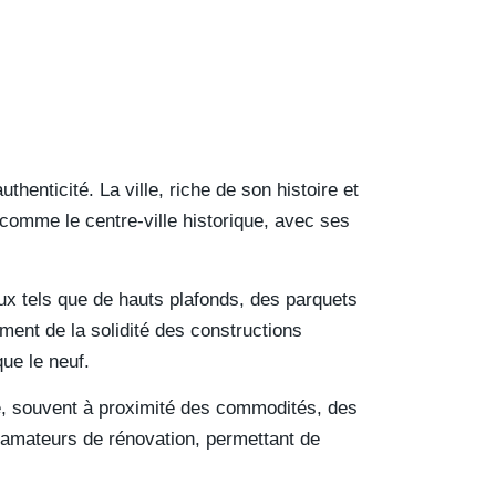
henticité. La ville, riche de son histoire et
 comme le centre-ville historique, avec ses
ux tels que de hauts plafonds, des parquets
ent de la solidité des constructions
que le neuf.
ue, souvent à proximité des commodités, des
s amateurs de rénovation, permettant de