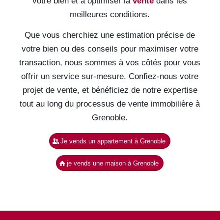
votre bien et à optimiser la
vente
dans les
meilleures conditions.
Que vous cherchiez une estimation précise de
votre bien ou des conseils pour maximiser votre
transaction, nous sommes à vos côtés pour vous
offrir un service sur-mesure. Confiez-nous votre
projet de vente, et bénéficiez de notre expertise
tout au long du processus de vente immobilière à
Grenoble.
Je vends un appartement à Grenoble
je vends une maison à Grenoble