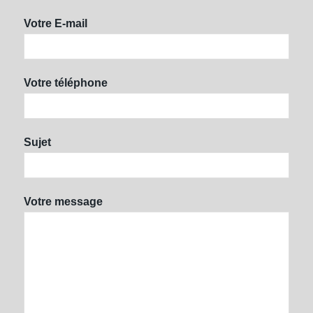
Votre E-mail
Votre téléphone
Sujet
Votre message