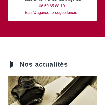
06 69 65 88 10
tess@agence-lerougeetlenoir.fr
Nos actualités