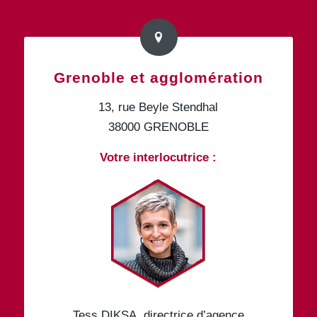
Grenoble et agglomération
13, rue Beyle Stendhal
38000 GRENOBLE
Votre interlocutrice :
Tess DIKSA, directrice d’agence