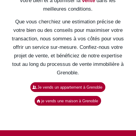
votre bien et à optimiser la
vente
dans les
meilleures conditions.
Que vous cherchiez une estimation précise de
votre bien ou des conseils pour maximiser votre
transaction, nous sommes à vos côtés pour vous
offrir un service sur-mesure. Confiez-nous votre
projet de vente, et bénéficiez de notre expertise
tout au long du processus de vente immobilière à
Grenoble.
Je vends un appartement à Grenoble
je vends une maison à Grenoble