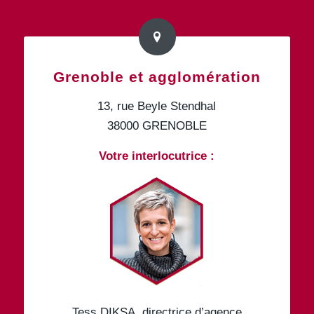
Grenoble et agglomération
13, rue Beyle Stendhal
38000 GRENOBLE
Votre interlocutrice :
Tess DIKSA, directrice d’agence