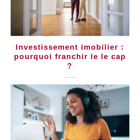
Investissement imobilier :
pourquoi franchir le le cap
?