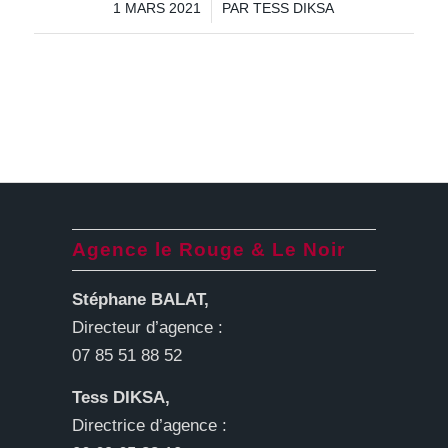
/
1 MARS 2021
PAR
TESS DIKSA
Agence le Rouge & Le Noir
Stéphane BALAT,
Directeur d’agence :
07 85 51 88 52
Tess DIKSA,
Directrice d’agence :