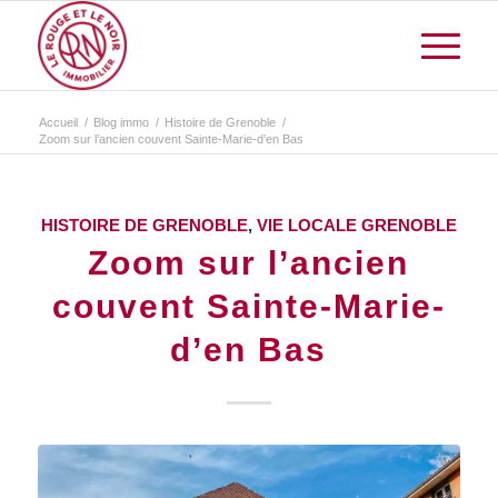
Accueil
/
Blog immo
/
Histoire de Grenoble
/
Zoom sur l’ancien couvent Sainte-Marie-d’en Bas
HISTOIRE DE GRENOBLE
,
VIE LOCALE GRENOBLE
Zoom sur l’ancien
couvent Sainte-Marie-
d’en Bas