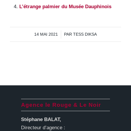
L’étrange palmier du Musée Dauphinois
/
14 MAI 2021
PAR
TESS DIKSA
Agence le Rouge & Le Noir
Stéphane BALAT,
Directeur d’agence :