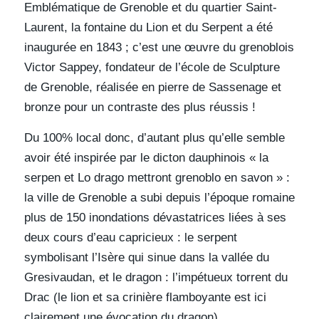
Emblématique de Grenoble et du quartier Saint-
Laurent, la fontaine du Lion et du Serpent a été
inaugurée en 1843 ; c’est une œuvre du grenoblois
Victor Sappey, fondateur de l’école de Sculpture
de Grenoble, réalisée en pierre de Sassenage et
bronze pour un contraste des plus réussis !
Du 100% local donc, d’autant plus qu’elle semble
avoir été inspirée par le dicton dauphinois « la
serpen et Lo drago mettront grenoblo en savon » :
la ville de Grenoble a subi depuis l’époque romaine
plus de 150 inondations dévastatrices liées à ses
deux cours d’eau capricieux : le serpent
symbolisant l’Isère qui sinue dans la vallée du
Gresivaudan, et le dragon : l’impétueux torrent du
Drac (le lion et sa crinière flamboyante est ici
clairement une évocation du dragon).