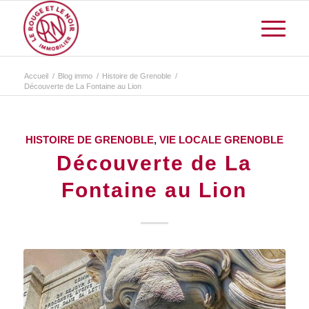
Accueil
/
Blog immo
/
Histoire de Grenoble
/
Découverte de La Fontaine au Lion
HISTOIRE DE GRENOBLE
,
VIE LOCALE GRENOBLE
Découverte de La
Fontaine au Lion