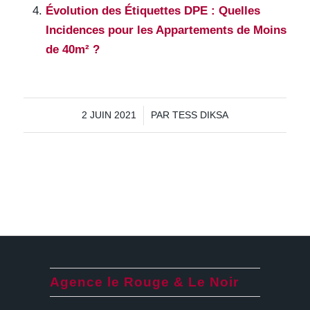
Évolution des Étiquettes DPE : Quelles
Incidences pour les Appartements de Moins
de 40m² ?
/
2 JUIN 2021
PAR
TESS DIKSA
Agence le Rouge & Le Noir