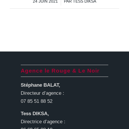
/
24 JUIN 2021
PAR
TESS DIKSA
Agence le Rouge & Le Noir
Stéphane BALAT,
Directeur d’agence :
07 85 51 88 52
Tess DIKSA,
Directrice d’agence :