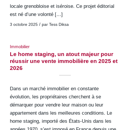
locale grenobloise et iséroise. Ce projet éditorial
est né d’une volonté […]
/
3 octobre 2025
par
Tess Diksa
Immobilier
Le home staging, un atout majeur pour
réussir une vente immobilière en 2025 et
2026
Dans un marché immobilier en constante
évolution, les propriétaires cherchent à se
démarquer pour vendre leur maison ou leur
appartement dans les meilleures conditions. Le
home staging, importé des États-Unis dans les
années 1970, s’est imposé en France depuis une