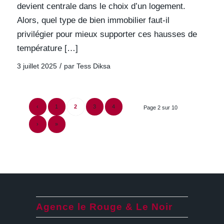
devient centrale dans le choix d’un logement.
Alors, quel type de bien immobilier faut-il
privilégier pour mieux supporter ces hausses de
température […]
/
3 juillet 2025
par
Tess Diksa
‹
1
2
3
4
Page 2 sur 10
›
»
Agence le Rouge & Le Noir