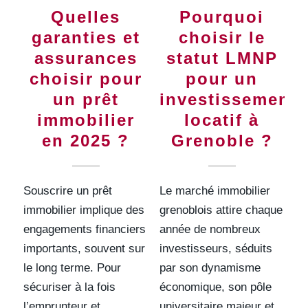
Quelles
Pourquoi
garanties et
choisir le
assurances
statut LMNP
choisir pour
pour un
un prêt
investissement
immobilier
locatif à
en 2025 ?
Grenoble ?
Souscrire un prêt
Le marché immobilier
immobilier implique des
grenoblois attire chaque
engagements financiers
année de nombreux
importants, souvent sur
investisseurs, séduits
le long terme. Pour
par son dynamisme
sécuriser à la fois
économique, son pôle
l’emprunteur et
universitaire majeur et