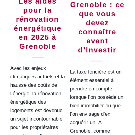
Les aides
Grenoble : ce
pour la
que vous
rénovation
devez
énergétique
connaître
en 2025 à
avant
Grenoble
d’Investir
Avec les enjeux
La taxe foncière est un
climatiques actuels et la
élément essentiel à
hausse des coûts de
prendre en compte
l’énergie, la rénovation
lorsque l’on possède un
énergétique des
bien immobilier ou que
logements est devenue
l’on envisage d’en
un sujet incontournable
acquérir un. À
pour les propriétaires
Grenoble, comme