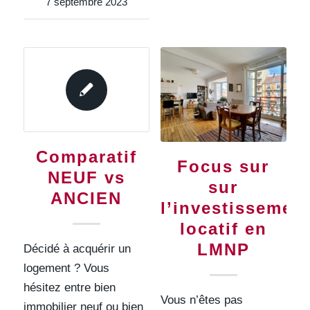
7 septembre 2023
Comparatif
Focus sur
NEUF vs
sur
ANCIEN
l’investissemen
locatif en
LMNP
Décidé à acquérir un
logement ? Vous
hésitez entre bien
Vous n’êtes pas
immobilier neuf ou bien