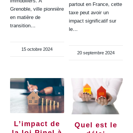
immobiliers. À
partout en France, cette
Grenoble, ville pionnière
taxe peut avoir un
en matière de
impact significatif sur
transition…
le…
15 octobre 2024
20 septembre 2024
L’impact de
Quel est le
la loi Pinel à