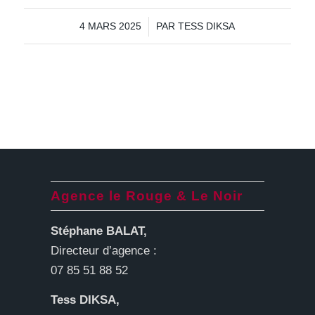
/
4 MARS 2025
PAR
TESS DIKSA
Agence le Rouge & Le Noir
Stéphane BALAT,
Directeur d’agence :
07 85 51 88 52
Tess DIKSA,