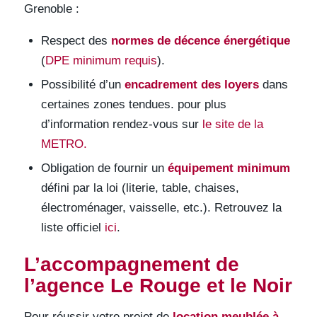
Grenoble :
Respect des
normes de décence énergétique
(
DPE minimum requis
).
Possibilité d’un
encadrement des loyers
dans
certaines zones tendues. pour plus
d’information rendez-vous sur
le site de la
METRO.
Obligation de fournir un
équipement minimum
défini par la loi (literie, table, chaises,
électroménager, vaisselle, etc.). Retrouvez la
liste officiel
ici
.
L’accompagnement de
l’agence Le Rouge et le Noir
Pour réussir votre projet de
location meublée à