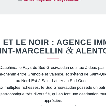
 ET LE NOIR : AGENCE IM
&
INT-MARCELLIN
ALENT
Dauphiné, le Pays du Sud Grésivaudan se situe à deux pas 
mi-chemin entre Grenoble et Valence, et s’étend de Saint-Que
au Nord-Est à Saint-Lattier au Sud-Ouest.
aux multiples richesses, le Sud Grésivaudan possède un patr
gastronomique très diversifié, qui en font une destination tou
appréciée.