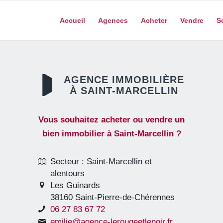
Accueil
Agences
Acheter
Vendre
S
AGENCE IMMOBILIÈRE
À SAINT-MARCELLIN
Vous souhaitez acheter ou vendre un
bien immobilier à Saint-Marcellin ?
Secteur : Saint-Marcellin et
alentours
Les Guinards
38160 Saint-Pierre-de-Chérennes
06 27 83 67 72
emilie@agence-lerougeetlenoir.fr