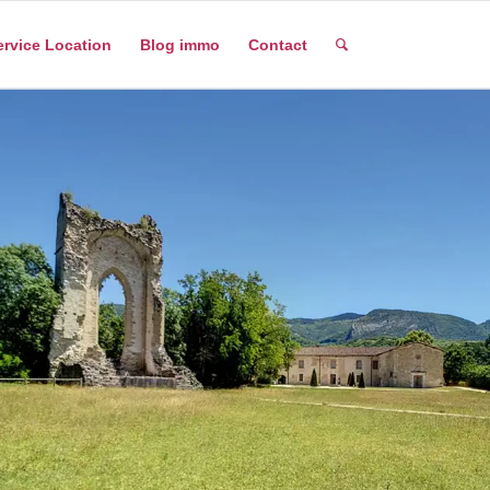
ervice Location
Blog immo
Contact