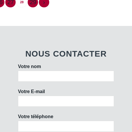
6
27
29
›
28
NOUS CONTACTER
Votre nom
Votre E-mail
Votre téléphone