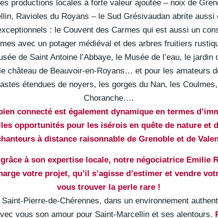
es productions locales à forte valeur ajoutée – noix de Gre
llin, Ravioles du Royans – le Sud Grésivaudan abrite aussi 
exceptionnels : le Couvent des Carmes qui est aussi un con
umes avec un potager médiéval et des arbres fruitiers rustiq
usée de Saint Antoine l’Abbaye, le Musée de l’eau, le jardin
, le château de Beauvoir-en-Royans… et pour les amateurs
vastes étendues de noyers, les gorges du Nan, les Coulmes,
Choranche….
 bien connecté est également dynamique en termes d’immo
lles opportunités pour les isérois en quête de nature et
hanteurs à distance raisonnable de Grenoble et de Vale
 grâce à son expertise locale, notre négociatrice Emilie 
arge votre projet, qu’il s’agisse d’estimer et vendre vot
vous trouver la perle rare !
à Saint-Pierre-de-Chérennes, dans un environnement authenti
avec vous son amour pour Saint-Marcellin et ses alentours.