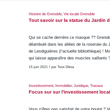
Histoire de Grenoble
,
Vie locale Grenoble
Tout savoir sur la statue du Jardin de
Qui se cache derrière ce masque ?? Grenobl
déambulé dans les allées de la roseraie du Ja
de Lesdiguières (l’actuelle bibliothèque) ! 
qui laisse apparaître des muscles saillants 
/
15 juin 2021
par
Tess Diksa
Investissement
,
Immobilier
,
Juridique
,
Travaux
Focus sur sur l’investissement loca
Vous n’êtes pas satisfait de votre boulot ?