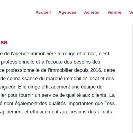
Accueil
Agences
Acheter
Vendre
S
ksa
e de l'agence immobilière le rouge et le noir, c'est
professionnelle et à l'écoute des besoins des
ce professionnelle de l'immobilier depuis 2016, cette
ide connaissance du marché immobilier local et des
vigueur. Elle dirige efficacement une équipe de
ier pour fournir un service de qualité aux clients. La
vité sont également des qualités importantes que Tess
apidement et efficacement aux besoins des clients.