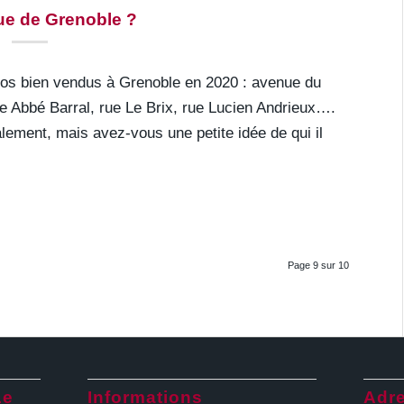
rue de Grenoble ?
 nos bien vendus à Grenoble en 2020 : avenue du
ue Abbé Barral, rue Le Brix, rue Lucien Andrieux….
ement, mais avez-vous une petite idée de qui il
Page 9 sur 10
Le
Informations
Adr