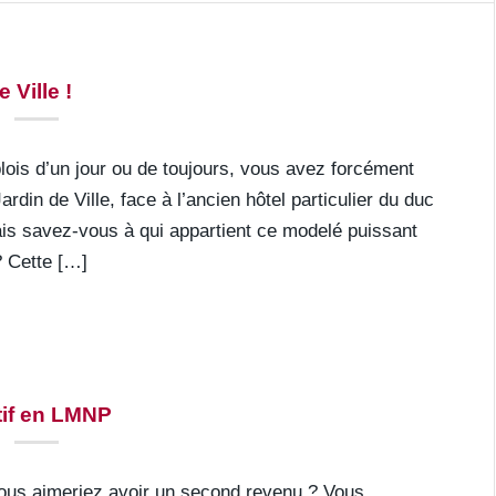
 Ville !
ois d’un jour ou de toujours, vous avez forcément
rdin de Ville, face à l’ancien hôtel particulier du duc
Mais savez-vous à qui appartient ce modelé puissant
? Cette […]
tif en LMNP
 Vous aimeriez avoir un second revenu ? Vous