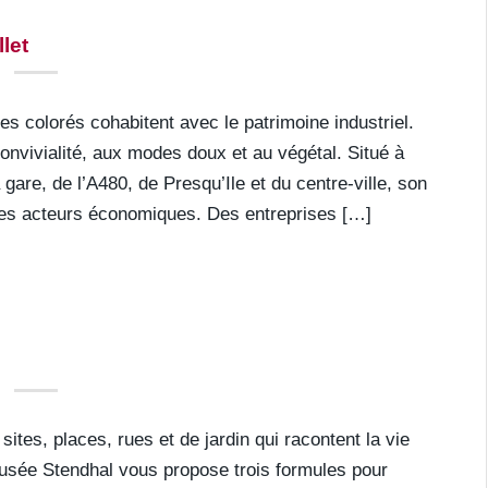
let
s colorés cohabitent avec le patrimoine industriel.
onvivialité, aux modes doux et au végétal. Situé à
 gare, de l’A480, de Presqu’Ile et du centre-ville, son
les acteurs économiques. Des entreprises […]
ites, places, rues et de jardin qui racontent la vie
musée Stendhal vous propose trois formules pour