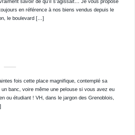
raiment savoir de qu’il s’agissait… Je vous propose
 toujours en référence à nos biens vendus depuis le
on, le boulevard […]
intes fois cette place magnifique, contemplé sa
sur un banc, voire même une pelouse si vous avez eu
en ou étudiant ! VH, dans le jargon des Grenoblois,
]