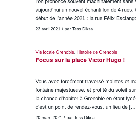
l’on prononce souvent machinalement sans v
aujourd’hui un nouvel échantillon de 4 rues,
début de l’année 2021 : la rue Félix Esclang
/
23 avril 2021
par
Tess Diksa
Vie locale Grenoble
,
Histoire de Grenoble
Focus sur la place Victor Hugo !
Vous avez forcément traversé maintes et ma
fontaine majestueuse, et profité du soleil 
la chance d’habiter à Grenoble en étant lycé
c’est un point de rendez-vous, un lieu de […
/
20 mars 2021
par
Tess Diksa