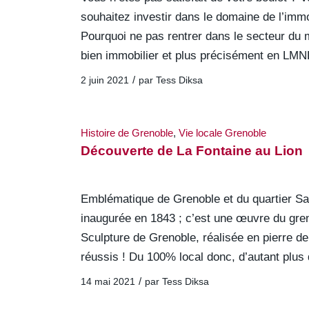
souhaitez investir dans le domaine de l’im
Pourquoi ne pas rentrer dans le secteur du 
bien immobilier et plus précisément en LMN
/
2 juin 2021
par
Tess Diksa
Histoire de Grenoble
,
Vie locale Grenoble
Découverte de La Fontaine au Lion
Emblématique de Grenoble et du quartier Sain
inaugurée en 1843 ; c’est une œuvre du gren
Sculpture de Grenoble, réalisée en pierre d
réussis ! Du 100% local donc, d’autant plus 
/
14 mai 2021
par
Tess Diksa