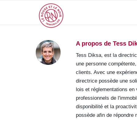
A propos de
Tess Di
Tess Diksa, est la directric
une personne compétente, 
clients. Avec une expérien
directrice possède une sol
lois et réglementations en 
professionnels de l'immobil
disponibilité et la proacti
possède afin de répondre r