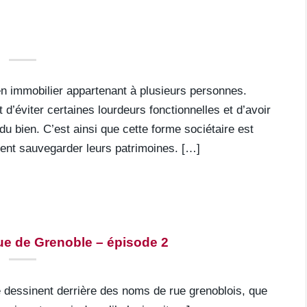
bien immobilier appartenant à plusieurs personnes.
t d’éviter certaines lourdeurs fonctionnelles et d’avoir
r du bien. C’est ainsi que cette forme sociétaire est
lent sauvegarder leurs patrimoines. […]
rue de Grenoble – épisode 2
 dessinent derrière des noms de rue grenoblois, que