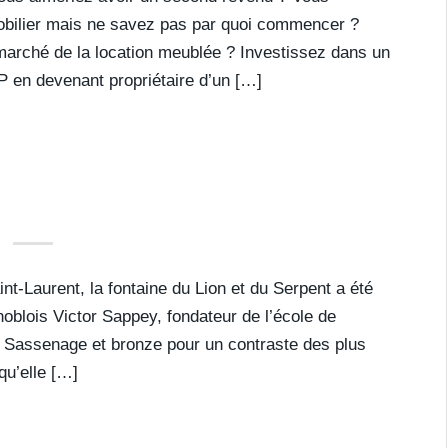
mobilier mais ne savez pas par quoi commencer ?
marché de la location meublée ? Investissez dans un
P en devenant propriétaire d’un […]
t-Laurent, la fontaine du Lion et du Serpent a été
oblois Victor Sappey, fondateur de l’école de
e Sassenage et bronze pour un contraste des plus
qu’elle […]