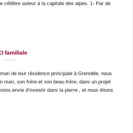
le célèbre auteur à la capitale des alpes. 1- Par de
I familiale
 mari de leur résidence principale à Grenoble, nous
 mari, son frère et son beau-frère, dans un projet
ons envie d’investir dans la pierre , et nous étions